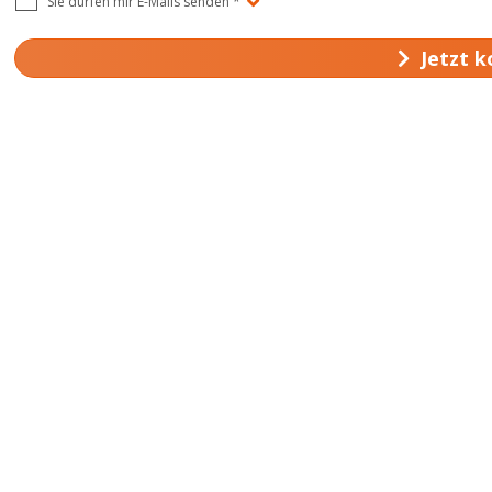
Sie dürfen mir E-Mails senden
*
Jetzt 