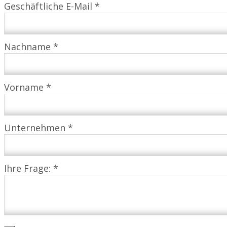
Geschäftliche E-Mail *
Nachname *
Vorname *
Unternehmen *
Ihre Frage: *