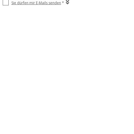
Sie dürfen mir E-Mails senden
*