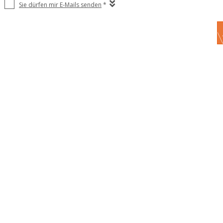
Sie dürfen mir E-Mails senden
*