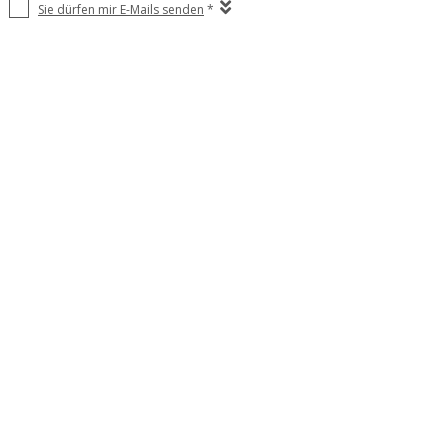
Sie dürfen mir E-Mails senden
*