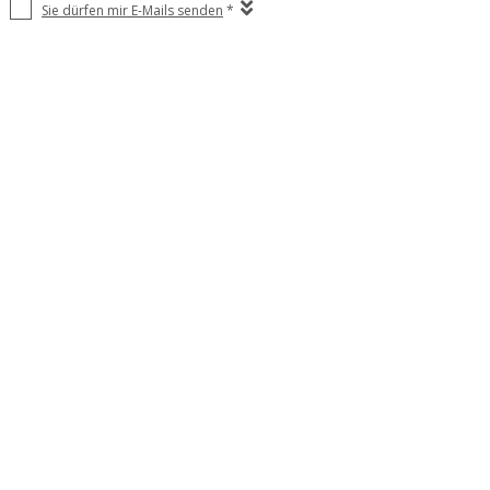
Sie dürfen mir E-Mails senden
*