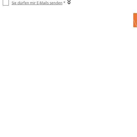
Sie dürfen mir E-Mails senden
*