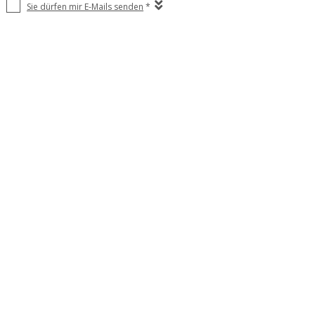
Sie dürfen mir E-Mails senden
*