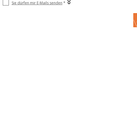
Sie dürfen mir E-Mails senden
*