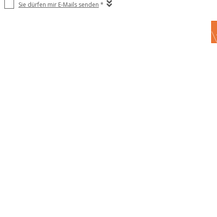
Sie dürfen mir E-Mails senden
*