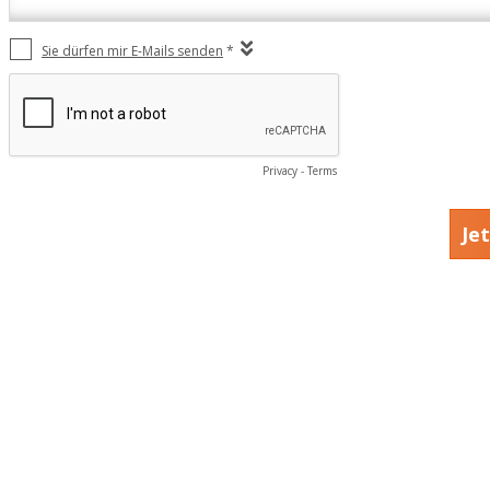
Sie dürfen mir E-Mails senden
*
Privacy
-
Terms
Je