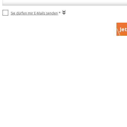
Sie dürfen mir E-Mails senden
*
Je