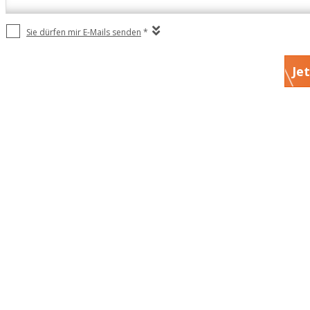
Sie dürfen mir E-Mails senden
*
Je