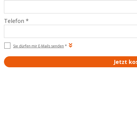
Telefon *
Sie dürfen mir E-Mails senden
*
Jetzt ko