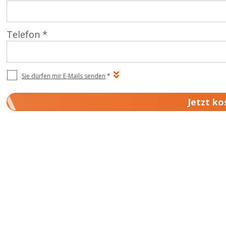
Telefon *
Sie dürfen mir E-Mails senden
*
Jetzt ko