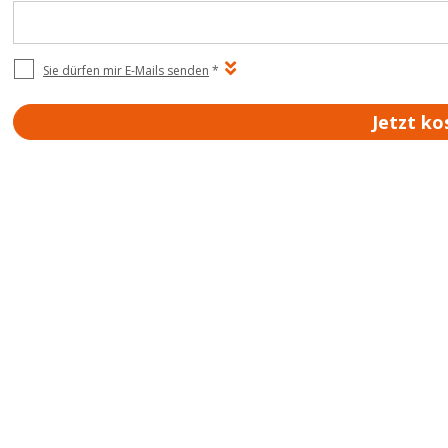
Sie dürfen mir E-Mails senden
*
Jetzt ko