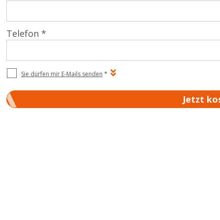
Telefon *
Sie dürfen mir E-Mails senden
*
Jetzt ko