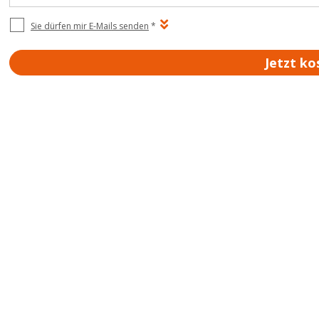
Sie dürfen mir E-Mails senden
*
Jetzt ko