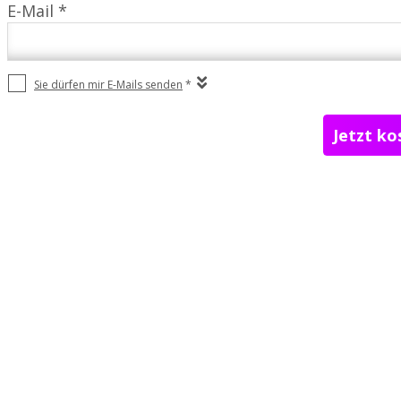
E-Mail *
Sie dürfen mir E-Mails senden
*
Jetzt ko