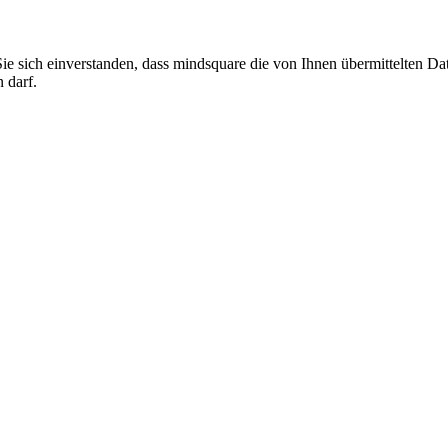
Sie sich einverstanden, dass mindsquare die von Ihnen übermittelte
 darf.