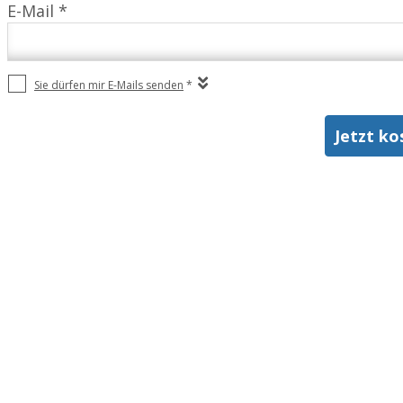
E-Mail *
Sie dürfen mir E-Mails senden
*
Jetzt ko