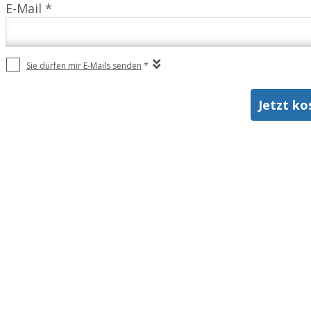
E-Mail *
Sie dürfen mir E-Mails senden
*
Jetzt ko