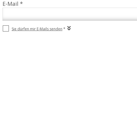
E-Mail *
Sie dürfen mir E-Mails senden
*