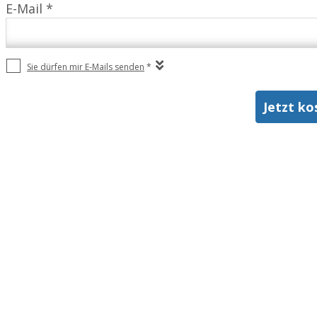
E-Mail *
Sie dürfen mir E-Mails senden
*
Jetzt ko