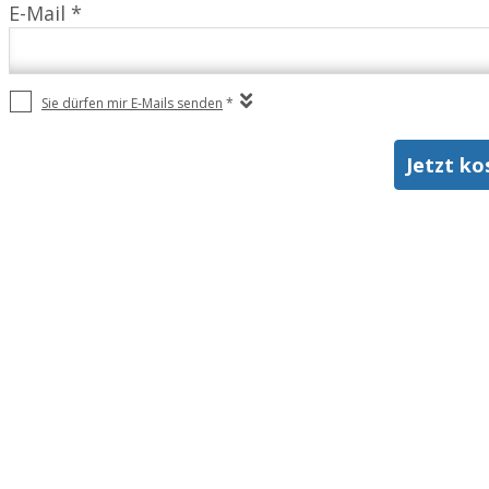
E-Mail *
Sie dürfen mir E-Mails senden
*
Jetzt ko