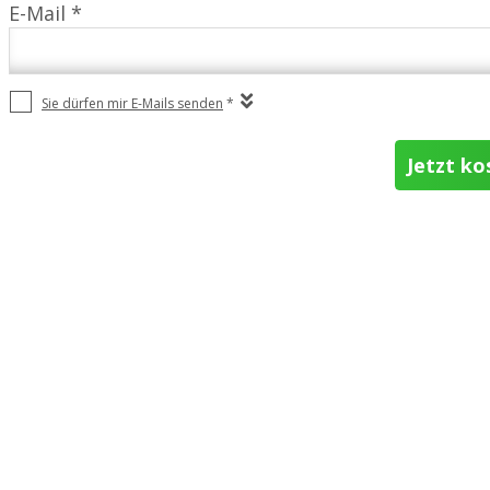
E-Mail *
Sie dürfen mir E-Mails senden
*
Jetzt ko