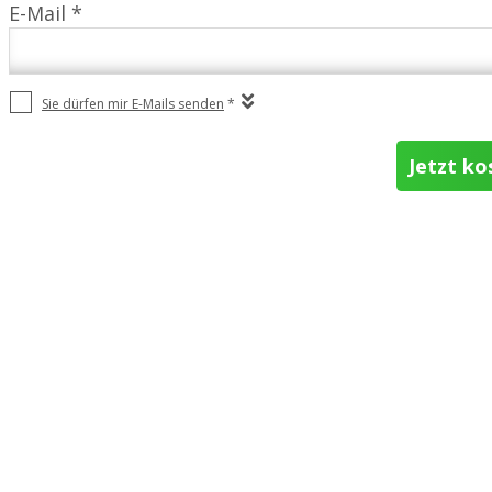
E-Mail *
Sie dürfen mir E-Mails senden
*
Jetzt ko