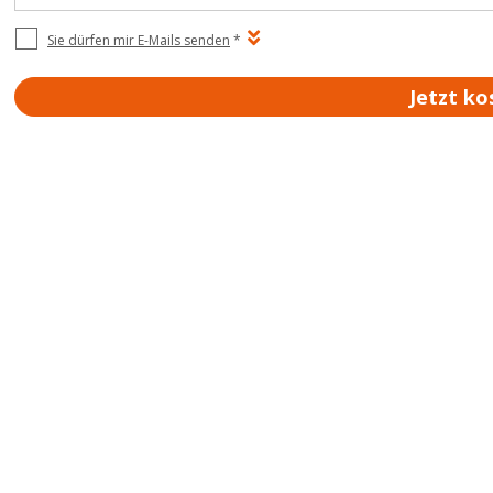
Sie dürfen mir E-Mails senden
*
Jetzt ko