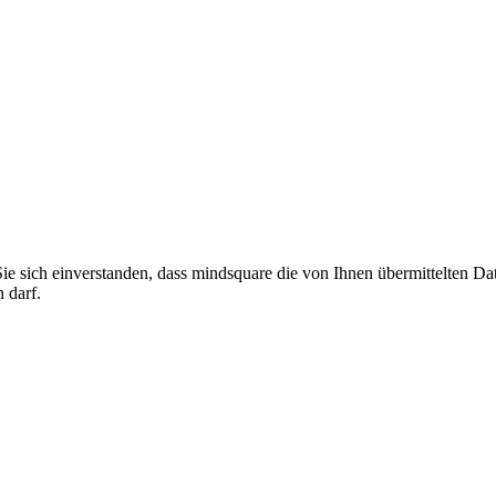
Sie sich einverstanden, dass mindsquare die von Ihnen übermittelte
 darf.