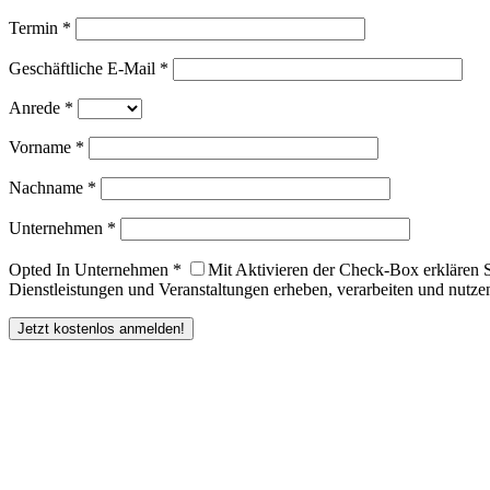
Termin *
Geschäftliche E-Mail *
Anrede *
Vorname *
Nachname *
Unternehmen *
Opted In Unternehmen *
Mit Aktivieren der Check-Box erklären 
Dienstleistungen und Veranstaltungen erheben, verarbeiten und nutzen
Jetzt kostenlos anmelden!