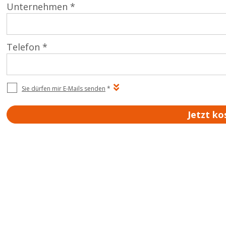
Unternehmen *
Telefon *
Sie dürfen mir E-Mails senden
*
Jetzt ko