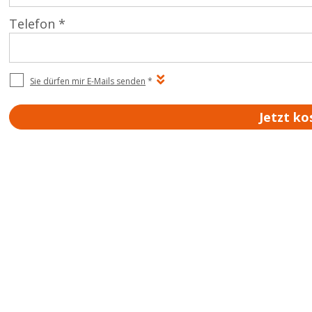
Telefon *
Sie dürfen mir E-Mails senden
*
Jetzt ko