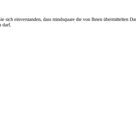
Sie sich einverstanden, dass mindsquare die von Ihnen übermittelte
 darf.