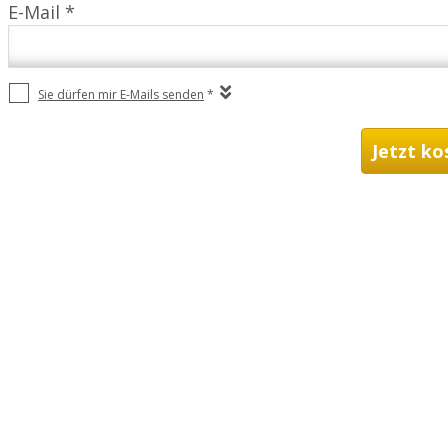
E-Mail *
Sie dürfen mir E-Mails senden
*
Jetzt ko