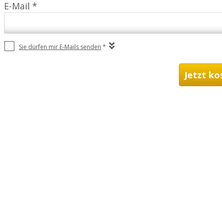
E-Mail *
Sie dürfen mir E-Mails senden
*
Jetzt ko