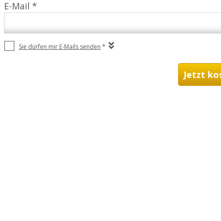
E-Mail *
Sie dürfen mir E-Mails senden
*
Jetzt ko