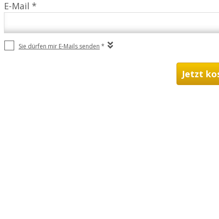
E-Mail *
Sie dürfen mir E-Mails senden
*
Jetzt ko