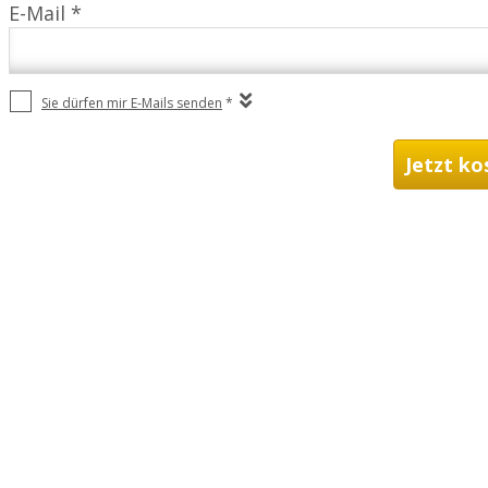
E-Mail *
Sie dürfen mir E-Mails senden
*
Jetzt ko