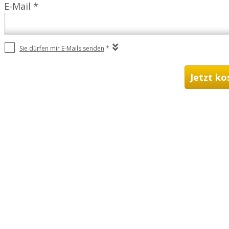
E-Mail *
Sie dürfen mir E-Mails senden
*
Jetzt ko