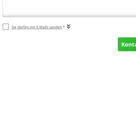
Sie dürfen mir E-Mails senden
*
Kont