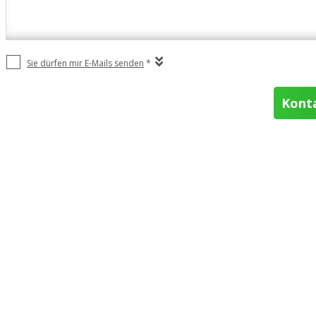
Sie dürfen mir E-Mails senden
*
Kont