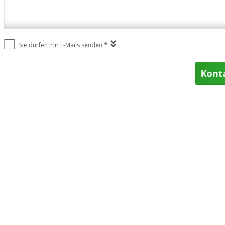
Sie dürfen mir E-Mails senden
*
Kont