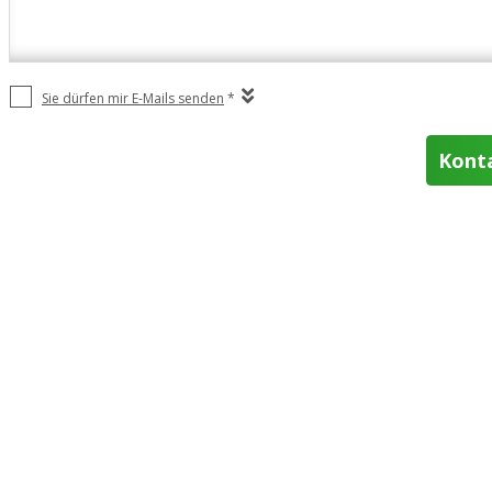
Sie dürfen mir E-Mails senden
*
Kont