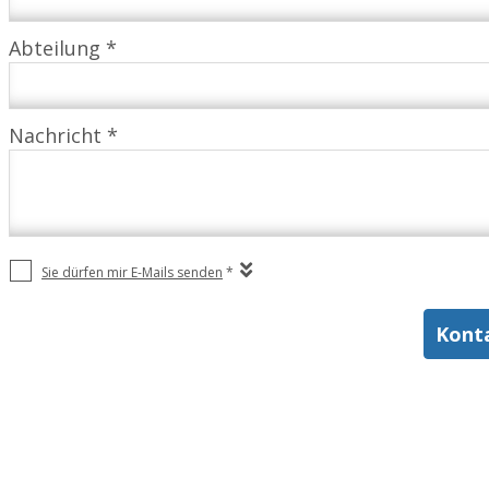
Abteilung *
Nachricht *
Sie dürfen mir E-Mails senden
*
Kont