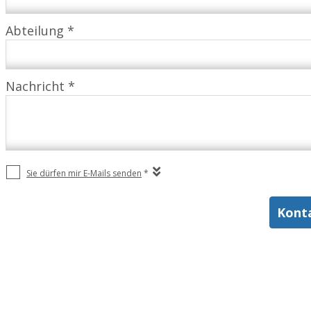
Abteilung *
Nachricht *
Sie dürfen mir E-Mails senden
*
Kont