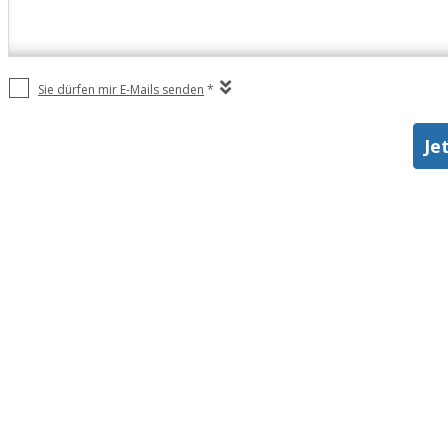
Sie dürfen mir E-Mails senden
*
Je