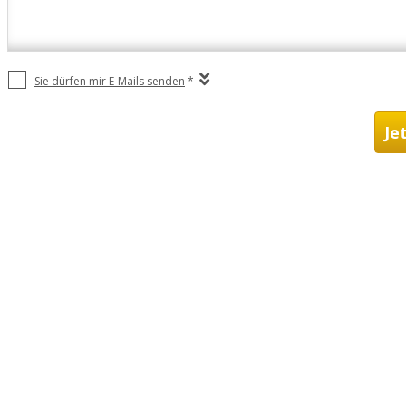
Sie dürfen mir E-Mails senden
*
Je