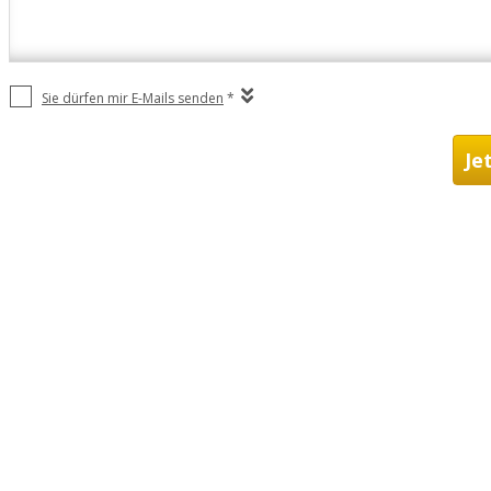
Sie dürfen mir E-Mails senden
*
Je