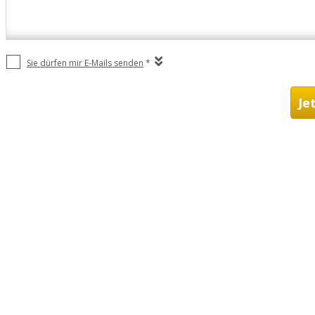
Sie dürfen mir E-Mails senden
*
Je