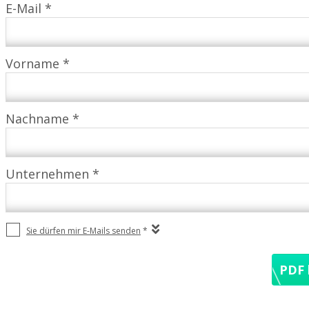
E-Mail *
Vorname *
Nachname *
Unternehmen *
Sie dürfen mir E-Mails senden
*
PDF 