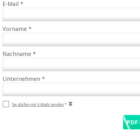
E-Mail *
Vorname *
Nachname *
Unternehmen *
Sie dürfen mir E-Mails senden
*
PDF 