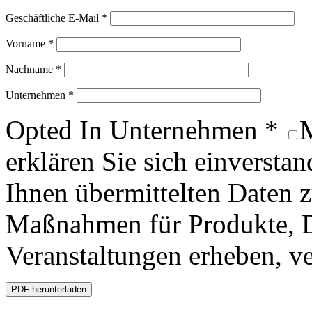
Geschäftliche E-Mail *
Vorname *
Nachname *
Unternehmen *
Opted In Unternehmen *
M
erklären Sie sich einversta
Ihnen übermittelten Daten
Maßnahmen für Produkte, D
Veranstaltungen erheben, ve
PDF herunterladen